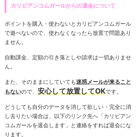
カリビアンコムガールからの退会について
ポイントを購入・使わないとカリビアンコムガール
で遊べないので、使わなくなったら放置で問題あり
ません。
自動課金、定額の引き落としや請求は一切ありませ
ん。
また、そのままにしていても
迷惑メールが来ること
安心して放置してOK
もない
ので、
です。
どうしても自分のデータを消して欲しい・完全に消
し去りたい場合は、以下のリンク先へ「カリビアン
コムガールを退会します」と連絡をすれば退会にな
ります。