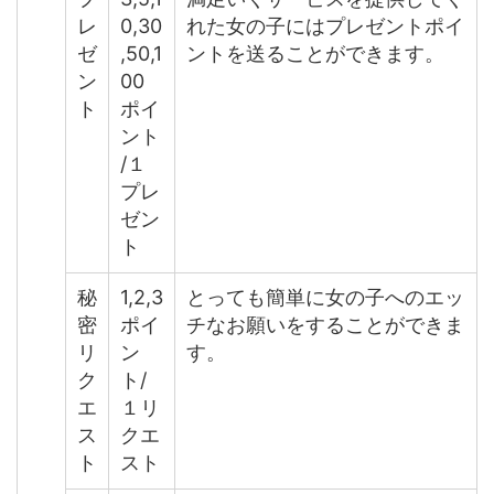
レ
0,30
れた女の子にはプレゼントポイ
ゼ
,50,1
ントを送ることができます。
ン
00
ト
ポイ
ント
/１
プレ
ゼン
ト
秘
1,2,3
とっても簡単に女の子へのエッ
密
ポイ
チなお願いをすることができま
リ
ン
す。
ク
ト/
エ
１リ
ス
クエ
ト
スト