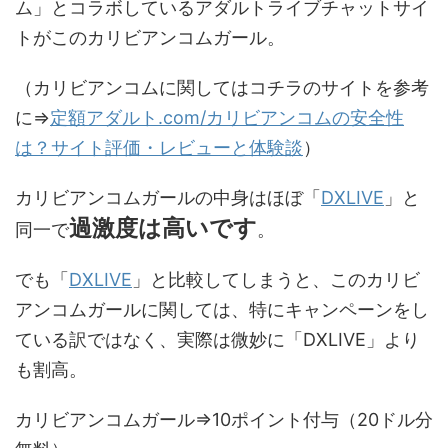
ム」とコラボしているアダルトライブチャットサイ
トがこのカリビアンコムガール。
（カリビアンコムに関してはコチラのサイトを参考
に⇒
定額アダルト.com/カリビアンコムの安全性
は？サイト評価・レビューと体験談
）
カリビアンコムガールの中身はほぼ「
DXLIVE
」と
過激度は高いです
同一で
。
でも「
DXLIVE
」と比較してしまうと、このカリビ
アンコムガールに関しては、特にキャンペーンをし
ている訳ではなく、実際は微妙に「DXLIVE」より
も割高。
カリビアンコムガール
⇒10ポイント付与（20ドル分