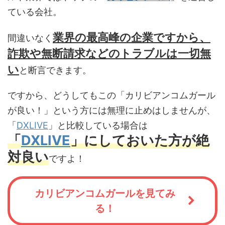
ている会社。
業界の最高峰の企業ですから、
間違いなく
詐欺や無断請求などのトラブルは一切無
い
と断言できます。
ですから、どうしてもこの「カリビアンコムガール
が良い！」という方には無理に止めはしませんが、
「
DXLIVE
」と比較している場合は
「
DXLIVE
」にしておいた方が絶
対良い
ですよ！
カリビアンコムガールを見てみ
る！