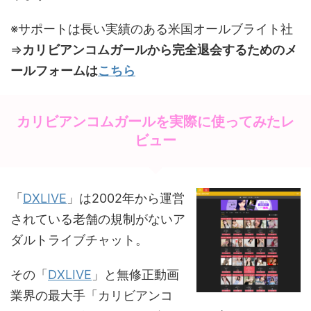
※サポートは長い実績のある米国オールブライト社
⇒
カリビアンコムガールから完全退会するためのメ
ールフォームは
こちら
カリビアンコムガールを実際に使ってみたレ
ビュー
「
DXLIVE
」は2002年から運営
されている老舗の規制がないア
ダルトライブチャット。
その「
DXLIVE
」と無修正動画
業界の最大手「カリビアンコ