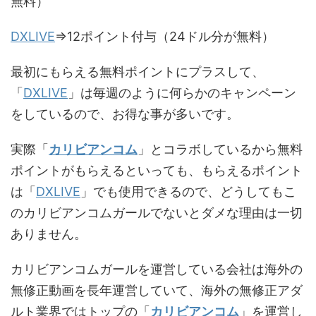
無料）
DXLIVE
⇒12
ポイント付与（
24
ドル分が無料）
最初にもらえる無料ポイントにプラスして、
「
DXLIVE
」は毎週のように何らかのキャンペーン
をしているので、お得な事が多いです。
実際「
カリビアンコム
」とコラボしているから無料
ポイントがもらえるといっても、もらえるポイント
は「
DXLIVE
」でも使用できるので、どうしてもこ
のカリビアンコムガールでないとダメな理由は一切
ありません。
カリビアンコムガールを運営している会社は海外の
無修正動画を長年運営していて、海外の無修正アダ
ルト業界ではトップの「
カリビアンコム
」を運営し