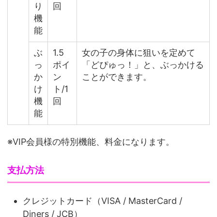
り
回
機
能
ぶ
1.5
女の子の身体に狙いを定めて
っ
ポイ
「どぴゅっ！」と、ぶっかける
か
ン
ことができます。
け
ト/1
機
回
能
※VIP会員様の特別機能、料金になります。
支払方法
クレジットカード（VISA / MasterCard /
Diners / JCB）